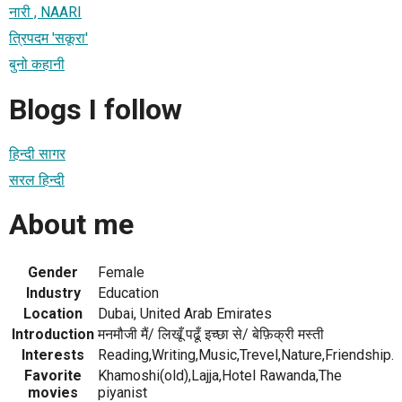
नारी , NAARI
त्रिपदम 'सकूरा'
बुनो कहानी
Blogs I follow
हिन्दी सागर
सरल हिन्दी
About me
Gender
Female
Industry
Education
Location
Dubai, United Arab Emirates
Introduction
मनमौजी मैं/ लिखूँ पढूँ इच्छा से/ बेफ़िक्री मस्ती
Interests
Reading,Writing,Music,Trevel,Nature,Friendship.
Favorite
Khamoshi(old),Lajja,Hotel Rawanda,The
movies
piyanist