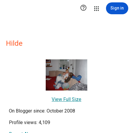

Sign in
Hilde
View Full Size
On Blogger since: October 2008
Profile views: 4,109