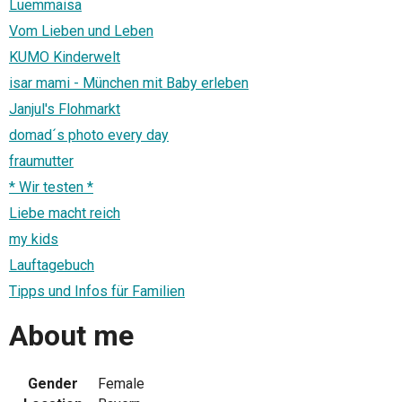
Luemmaisa
Vom Lieben und Leben
KUMO Kinderwelt
isar mami - München mit Baby erleben
Janjul's Flohmarkt
domad´s photo every day
fraumutter
* Wir testen *
Liebe macht reich
my kids
Lauftagebuch
Tipps und Infos für Familien
About me
Gender
Female