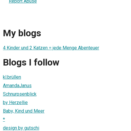
Report Abuse
My blogs
4 Kinder und 2 Katzen = jede Menge Abenteuer
Blogs I follow
kl.brüllen
AmandaJanus
Schnurpsenblick
by Herzellie
Baby, Kind und Meer
*
design by gutschi