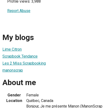
Profile views: 3,988
Report Abuse
My blogs
Lime Citron
Scrapbook Tendance
Les 2 Miss Scrapbooking
manonscrap
About me
Gender
Female
Location
Québec, Canada
Bonjour, Je me présente Manon (ManonScrap