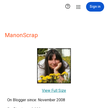

Sign in
ManonScrap
View Full Size
On Blogger since: November 2008