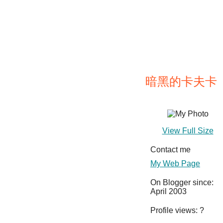
暗黑的卡夫卡
View Full Size
Contact me
My Web Page
On Blogger since:
April 2003
Profile views:
?