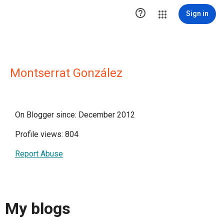

Sign in
Montserrat González
On Blogger since: December 2012
Profile views: 804
Report Abuse
My blogs