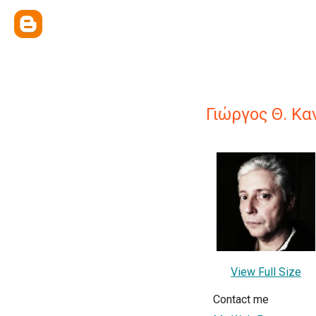
Γιώργος Θ. Κ
View Full Size
Contact me