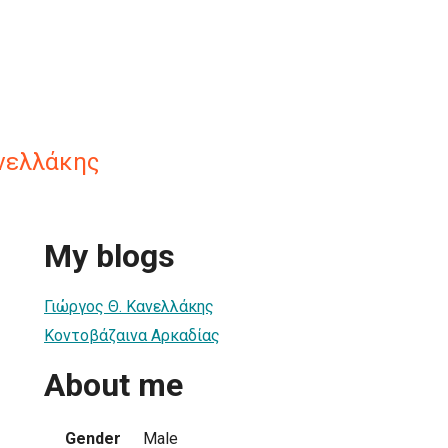
ανελλάκης
My blogs
Γιώργος Θ. Κανελλάκης
Κοντοβάζαινα Αρκαδίας
About me
Gender
Male