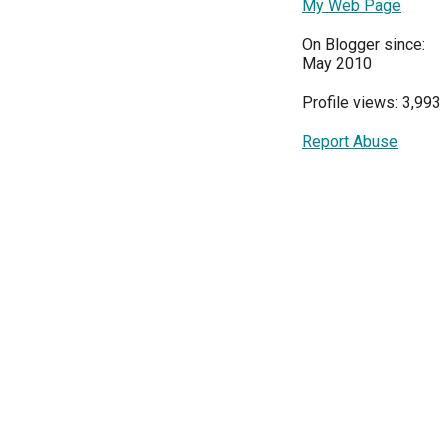
My Web Page
On Blogger since:
May 2010
Profile views: 3,993
Report Abuse