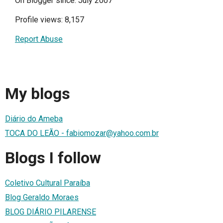
On Blogger since: July 2007
Profile views: 8,157
Report Abuse
My blogs
Diário do Ameba
TOCA DO LEÃO - fabiomozar@yahoo.com.br
Blogs I follow
Coletivo Cultural Paraíba
Blog Geraldo Moraes
BLOG DIÁRIO PILARENSE