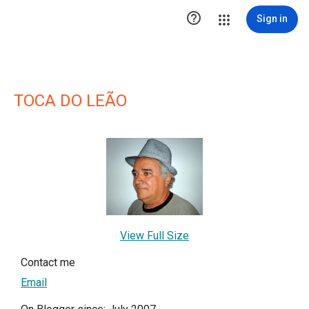

Sign in
TOCA DO LEÃO
View Full Size
Contact me
Email