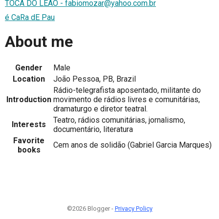
TOCA DO LEÃO - fabiomozar@yahoo.com.br
é CaRa dE Pau
About me
Gender
Male
Location
João Pessoa, PB, Brazil
Rádio-telegrafista aposentado, militante do
Introduction
movimento de rádios livres e comunitárias,
dramaturgo e diretor teatral.
Teatro, rádios comunitárias, jornalismo,
Interests
documentário, literatura
Favorite
Cem anos de solidão (Gabriel Garcia Marques)
books
©2026 Blogger -
Privacy Policy