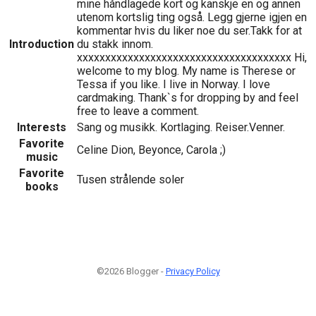
mine håndlagede kort og kanskje en og annen
utenom kortslig ting også. Legg gjerne igjen en
kommentar hvis du liker noe du ser.Takk for at
Introduction
du stakk innom.
xxxxxxxxxxxxxxxxxxxxxxxxxxxxxxxxxxxxxx Hi,
welcome to my blog. My name is Therese or
Tessa if you like. I live in Norway. I love
cardmaking. Thank`s for dropping by and feel
free to leave a comment.
Interests
Sang og musikk. Kortlaging. Reiser.Venner.
Favorite
Celine Dion, Beyonce, Carola ;)
music
Favorite
Tusen strålende soler
books
©2026 Blogger -
Privacy Policy