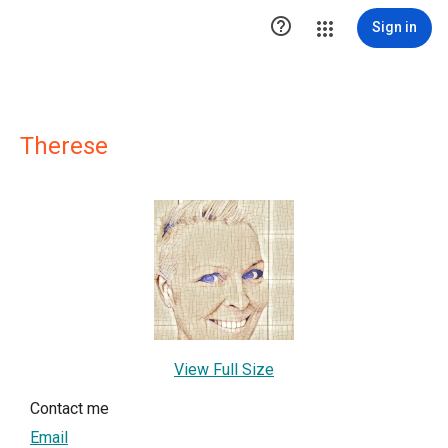

Sign in
Therese
View Full Size
Contact me
Email