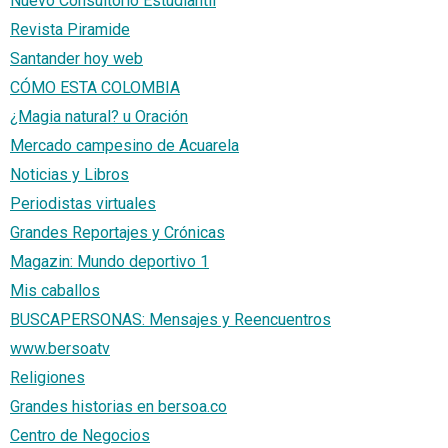
Nuevo Consultorio Estudiantil
Revista Piramide
Santander hoy web
CÓMO ESTA COLOMBIA
¿Magia natural? u Oración
Mercado campesino de Acuarela
Noticias y Libros
Periodistas virtuales
Grandes Reportajes y Crónicas
Magazin: Mundo deportivo 1
Mis caballos
BUSCAPERSONAS: Mensajes y Reencuentros
www.bersoatv
Religiones
Grandes historias en bersoa.co
Centro de Negocios