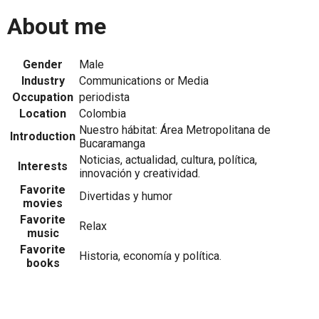
About me
Gender
Male
Industry
Communications or Media
Occupation
periodista
Location
Colombia
Nuestro hábitat: Área Metropolitana de
Introduction
Bucaramanga
Noticias, actualidad, cultura, política,
Interests
innovación y creatividad.
Favorite
Divertidas y humor
movies
Favorite
Relax
music
Favorite
Historia, economía y política.
books