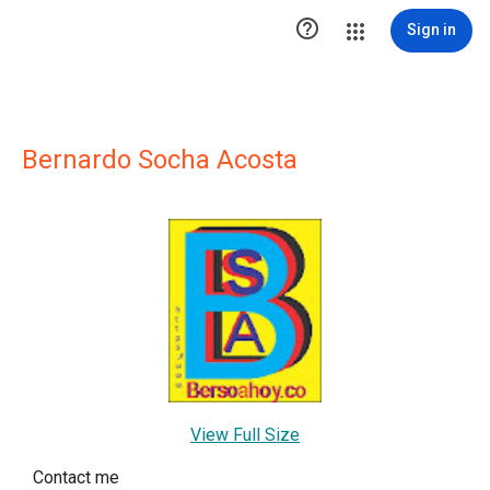

Sign in
Bernardo Socha Acosta
View Full Size
Contact me