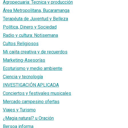
Agropecuaria: Tecnica y producción
Área Metropolitana, Bucaramanga
Terapéuta de Juventud y Belleza
Política, Dinero y Sociedad
Radio y cultura: Notisemana
Cultos Religiosos
Mi cajita creativa y de recuerdos
Marketing-Asesorías
Ecoturismo y medio ambiente
Ciencia y tecnología
INVESTIGACIÓN APLICADA
Conciertos y festivales musicales
Mercado campesino ofertas
Viajes y Turismo
¿Magia natural? u Oración
Bersoa informa