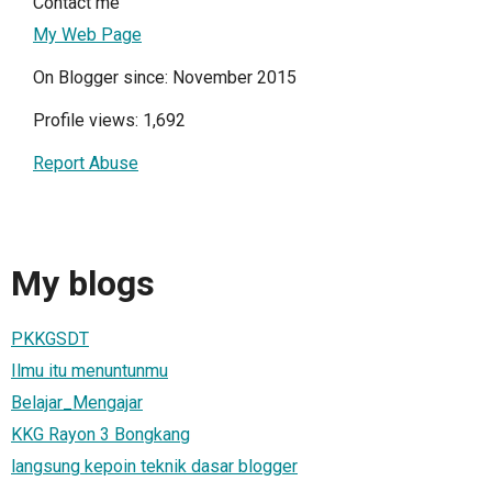
Contact me
My Web Page
On Blogger since: November 2015
Profile views: 1,692
Report Abuse
My blogs
PKKGSDT
Ilmu itu menuntunmu
Belajar_Mengajar
KKG Rayon 3 Bongkang
langsung kepoin teknik dasar blogger