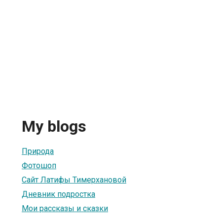
My blogs
Природа
Фотошоп
Сайт Латифы Тимерхановой
Дневник подростка
Мои рассказы и сказки