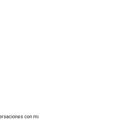
versaciones con mi
o