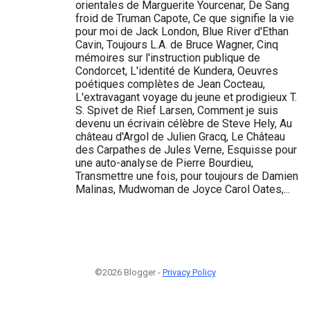
orientales de Marguerite Yourcenar, De Sang
froid de Truman Capote, Ce que signifie la vie
pour moi de Jack London, Blue River d'Ethan
Cavin, Toujours L.A. de Bruce Wagner, Cinq
mémoires sur l'instruction publique de
Condorcet, L'identité de Kundera, Oeuvres
poétiques complètes de Jean Cocteau,
L'extravagant voyage du jeune et prodigieux T.
S. Spivet de Rief Larsen, Comment je suis
devenu un écrivain célèbre de Steve Hely, Au
château d'Argol de Julien Gracq, Le Château
des Carpathes de Jules Verne, Esquisse pour
une auto-analyse de Pierre Bourdieu,
Transmettre une fois, pour toujours de Damien
Malinas, Mudwoman de Joyce Carol Oates,...
©2026 Blogger -
Privacy Policy