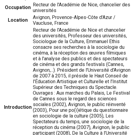
Recteur de l'Académie de Nice, chancelier des
Occupation
universités
Avignon, Provence-Alpes-Côte d'Azur /
Location
Vaucluse, France
Recteur de l'Académie de Nice et chancelier
des universités, Professeur des universités,
Sociologue de la Culture, Emmanuel Ethis
consacre ses recherches à la sociologie du
cinéma, à la réception des œuvres filmiques
et à l'analyse des publics et des spectateurs
de cinéma et des grands festivals (Cannes,
Avignon,...). Président de l'Université d'Avignon
de 2007 à 2015, il préside le Haut Conseil de
l'Éducation Artistique et Culturelle et l’Institut
Supérieur des Techniques du Spectacle.
Ouvrages : Aux marches du Palais, Le Festival
de Cannes sous le regard des sciences
sociales (2002), Avignon, le public réinventé
Introduction
(2003), Pour une po(ï)étique du questionnaire
en sociologie de la culture (2005), Les
Spectateurs du temps, une sociologie de la
réception du cinéma (2007), Avignon, le public
participant (2008), De la Culture à l’Université