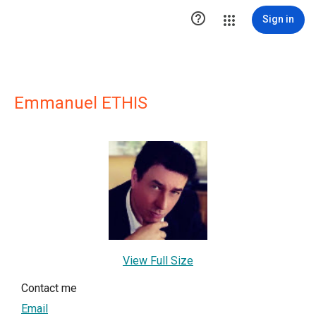

Sign in
Emmanuel ETHIS
View Full Size
Contact me
Email