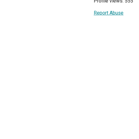
Profile views: 555
Report Abuse