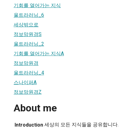
기회를 열어가는 지식
울트라러닝_6
세상밖으로
정보망원경S
울트라러닝_2
기회를 열어가는 지식A
정보망원경
울트라러닝_4
스나이퍼A
정보망원경Z
About me
세상의 모든 지식들을 공유합니다.
Introduction