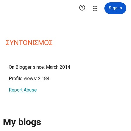

Sign in
ΣΥΝΤΟΝΙΣΜΟΣ
On Blogger since: March 2014
Profile views: 2,184
Report Abuse
My blogs