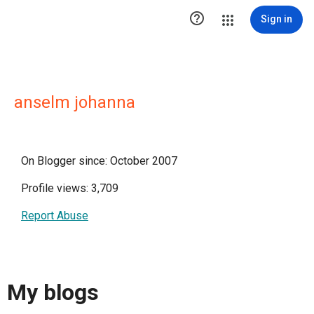

Sign in
anselm johanna
On Blogger since: October 2007
Profile views: 3,709
Report Abuse
My blogs