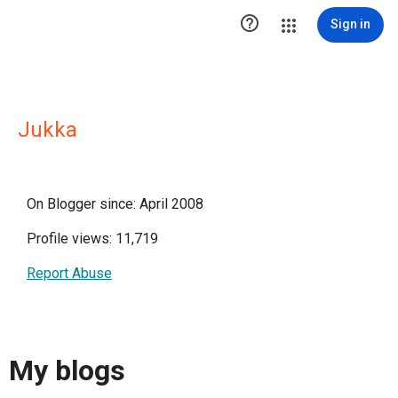

Sign in
Jukka
On Blogger since: April 2008
Profile views: 11,719
Report Abuse
My blogs