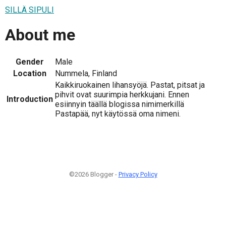
SILLÄ SIPULI
About me
Gender
Male
Location
Nummela, Finland
Kaikkiruokainen lihansyöjä. Pastat, pitsat ja
pihvit ovat suurimpia herkkujani. Ennen
Introduction
esiinnyin täällä blogissa nimimerkillä
Pastapää, nyt käytössä oma nimeni.
©2026 Blogger -
Privacy Policy