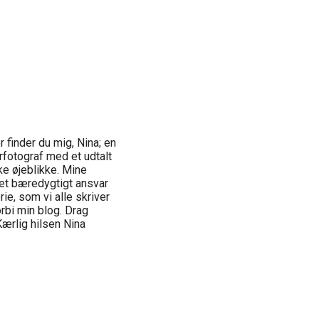
finder du mig, Nina; en
fotograf med et udtalt
e øjeblikke. Mine
et bæredygtigt ansvar
ie, som vi alle skriver
orbi min blog. Drag
Kærlig hilsen Nina