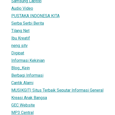
Samsung Laptop
Audio Video
PUSTAKA INDONESA KITA
Serba Serbi Berita
Tilang Net
Ibu Kreatif
neng sity
Digipat
Informasi Kekinian
Blog_Kein
Berbagi Informasi
Cantik Alami
MUSIKGIT| Situs Terbaik Seputar Informasi General
Kreasi Anak Bangsa
GEC Website
MP3 Central