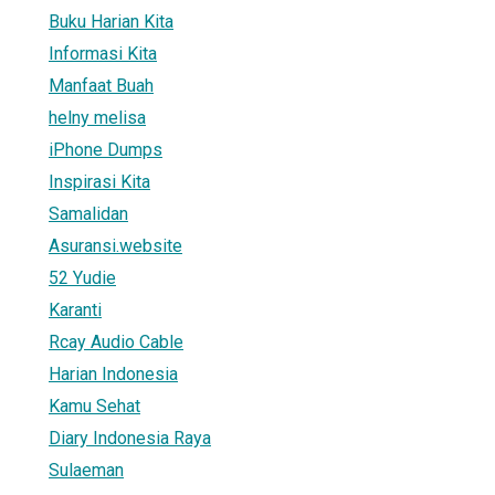
Buku Harian Kita
Informasi Kita
Manfaat Buah
helny melisa
iPhone Dumps
Inspirasi Kita
Samalidan
Asuransi.website
52 Yudie
Karanti
Rcay Audio Cable
Harian Indonesia
Kamu Sehat
Diary Indonesia Raya
Sulaeman