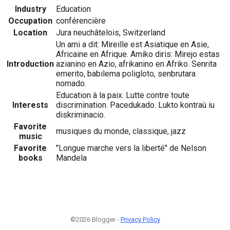
Industry
Education
Occupation
conférencière
Location
Jura neuchâtelois, Switzerland
Un ami a dit: Mireille est Asiatique en Asie,
Africaine en Afrique. Amiko diris: Mirejo estas
Introduction
azianino en Azio, afrikanino en Afriko. Senrita
emerito, babilema poligloto, senbrutara
nomado.
Education à la paix. Lutte contre toute
Interests
discrimination. Pacedukado. Lukto kontraù iu
diskriminacio.
Favorite
musiques du monde, classique, jazz
music
Favorite
"Longue marche vers la liberté" de Nelson
books
Mandela
©2026 Blogger -
Privacy Policy