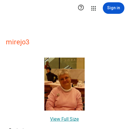

Sign in
mirejo3
View Full Size