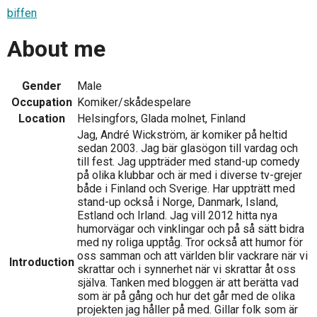
biffen
About me
Gender
Male
Occupation
Komiker/skådespelare
Location
Helsingfors, Glada molnet, Finland
Jag, André Wickström, är komiker på heltid
sedan 2003. Jag bär glasögon till vardag och
till fest. Jag uppträder med stand-up comedy
på olika klubbar och är med i diverse tv-grejer
både i Finland och Sverige. Har uppträtt med
stand-up också i Norge, Danmark, Island,
Estland och Irland. Jag vill 2012 hitta nya
humorvägar och vinklingar och på så sätt bidra
med ny roliga upptåg. Tror också att humor för
oss samman och att världen blir vackrare när vi
Introduction
skrattar och i synnerhet när vi skrattar åt oss
själva. Tanken med bloggen är att berätta vad
som är på gång och hur det går med de olika
projekten jag håller på med. Gillar folk som är