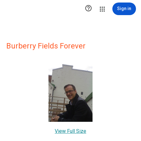

Sign in
Burberry Fields Forever
View Full Size