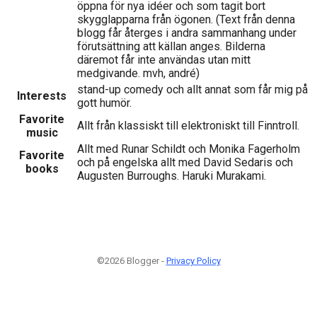
öppna för nya idéer och som tagit bort
skygglapparna från ögonen. (Text från denna
blogg får återges i andra sammanhang under
förutsättning att källan anges. Bilderna
däremot får inte användas utan mitt
medgivande. mvh, andré)
stand-up comedy och allt annat som får mig på
Interests
gott humör.
Favorite
Allt från klassiskt till elektroniskt till Finntroll.
music
Allt med Runar Schildt och Monika Fagerholm
Favorite
och på engelska allt med David Sedaris och
books
Augusten Burroughs. Haruki Murakami.
©2026 Blogger -
Privacy Policy