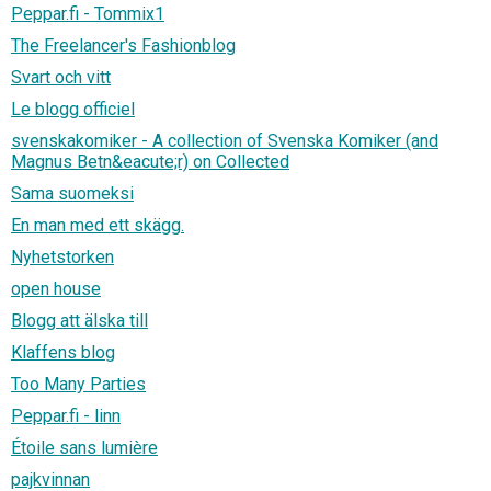
Peppar.fi - Tommix1
The Freelancer's Fashionblog
Svart och vitt
Le blogg officiel
svenskakomiker - A collection of Svenska Komiker (and
Magnus Betn&eacute;r) on Collected
Sama suomeksi
En man med ett skägg.
Nyhetstorken
open house
Blogg att älska till
Klaffens blog
Too Many Parties
Peppar.fi - linn
Étoile sans lumière
pajkvinnan