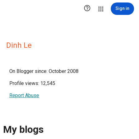

Sign in
Dinh Le
On Blogger since: October 2008
Profile views: 12,545
Report Abuse
My blogs