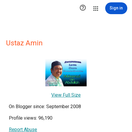

Sign in
Ustaz Amin
View Full Size
On Blogger since: September 2008
Profile views: 96,190
Report Abuse