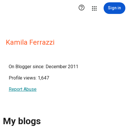

Sign in
Kamila Ferrazzi
On Blogger since: December 2011
Profile views: 1,647
Report Abuse
My blogs