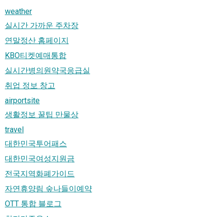
weather
실시간 가까운 주차장
연말정산 홈페이지
KBO티켓예매통합
실시간병의원약국응급실
취업 정보 창고
airportsite
생활정보 꿀팁 만물상
travel
대한민국투어패스
대한민국여성지원금
전국지역화폐가이드
자연휴양림 숲나들이예약
OTT 통합 블로그