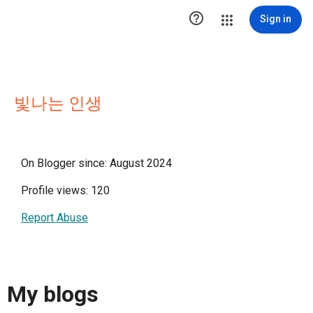

Sign in
빛나는 인생
On Blogger since: August 2024
Profile views: 120
Report Abuse
My blogs