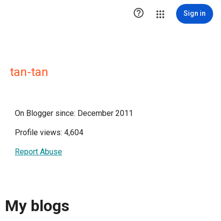

Sign in
tan-tan
On Blogger since: December 2011
Profile views: 4,604
Report Abuse
My blogs