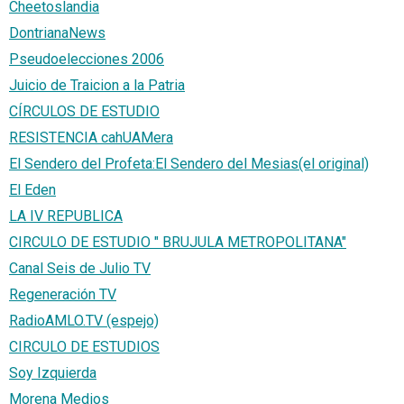
Cheetoslandia
DontrianaNews
Pseudoelecciones 2006
Juicio de Traicion a la Patria
CÍRCULOS DE ESTUDIO
RESISTENCIA cahUAMera
El Sendero del Profeta:El Sendero del Mesias(el original)
El Eden
LA IV REPUBLICA
CIRCULO DE ESTUDIO " BRUJULA METROPOLITANA"
Canal Seis de Julio TV
Regeneración TV
RadioAMLO.TV (espejo)
CIRCULO DE ESTUDIOS
Soy Izquierda
Morena Medios