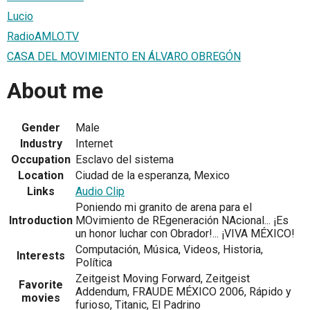
Lucio
RadioAMLO.TV
CASA DEL MOVIMIENTO EN ÁLVARO OBREGÓN
About me
Gender
Male
Industry
Internet
Occupation
Esclavo del sistema
Location
Ciudad de la esperanza, Mexico
Links
Audio Clip
Poniendo mi granito de arena para el
Introduction
MOvimiento de REgeneración NAcional... ¡Es
un honor luchar con Obrador!... ¡VIVA MÉXICO!
Computación, Música, Videos, Historia,
Interests
Política
Zeitgeist Moving Forward, Zeitgeist
Favorite
Addendum, FRAUDE MÉXICO 2006, Rápido y
movies
furioso, Titanic, El Padrino