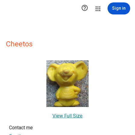

Sign in
Cheetos
View Full Size
Contact me