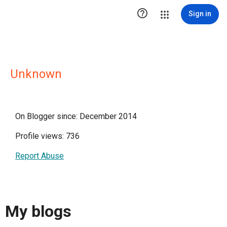

Sign in
Unknown
On Blogger since: December 2014
Profile views: 736
Report Abuse
My blogs