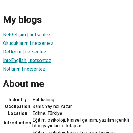
My blogs
NetGelişim | netsentez
Okuduklarım | netsentez
Defterim | netsentez
IntoEnglish | netsentez
Notlarım | netsentez
About me
Industry
Publishing
Occupation
Şahıs Yayıncı Yazar
Location
Edirne, Türkiye
Eğitim, psikoloji, kişisel gelişim, yazılım içerikli
Introduction
blog yayınları, e-kitaplar.
Eğitim, psikoloji, kişisel gelişim, tasarım,