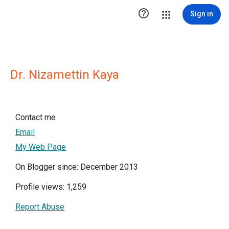

Sign in
Dr. Nizamettin Kaya
Contact me
Email
My Web Page
On Blogger since: December 2013
Profile views: 1,259
Report Abuse