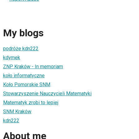
My blogs
podróże kdn222
kdymek
ZNP Kraków - In memoriam
koło informatyczne
Koło Pomorskie SNM
Stowarzyszenie Nauczycieli Matematyki
Matematyk zrobi to lepiej
SNM Kraków
kdn222
About me