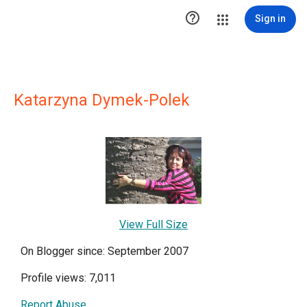

Sign in
Katarzyna Dymek-Polek
View Full Size
On Blogger since: September 2007
Profile views: 7,011
Report Abuse