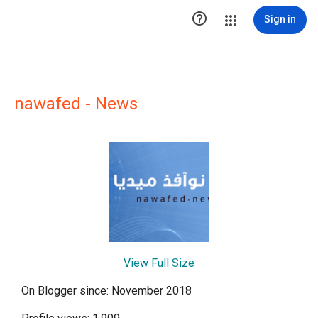

Sign in
nawafed - News
View Full Size
On Blogger since: November 2018