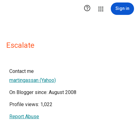

Sign in
Escalate
Contact me
martingassan (Yahoo)
On Blogger since: August 2008
Profile views: 1,022
Report Abuse