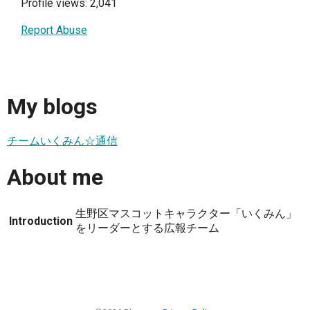
Profile views: 2,041
Report Abuse
My blogs
チームいくみん☆通信
About me
生野区マスコットキャラクター「いくみん」
Introduction
をリーダーとする広報チーム