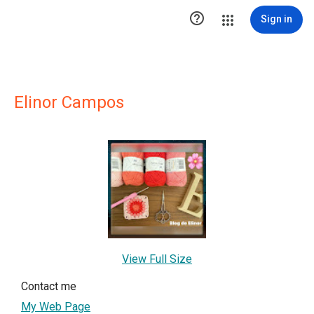

Sign in
Elinor Campos
View Full Size
Contact me
My Web Page