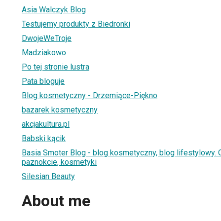
Asia Walczyk Blog
Testujemy produkty z Biedronki
DwojeWeTroje
Madziakowo
Po tej stronie lustra
Pata bloguje
Blog kosmetyczny - Drzemiące-Piękno
bazarek kosmetyczny
akcjakultura.pl
Babski kącik
Basia Smoter Blog - blog kosmetyczny, blog lifestylowy. Op
paznokcie, kosmetyki
Silesian Beauty
About me