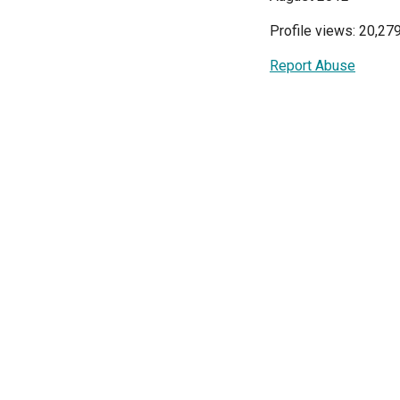
Profile views: 20,27
Report Abuse