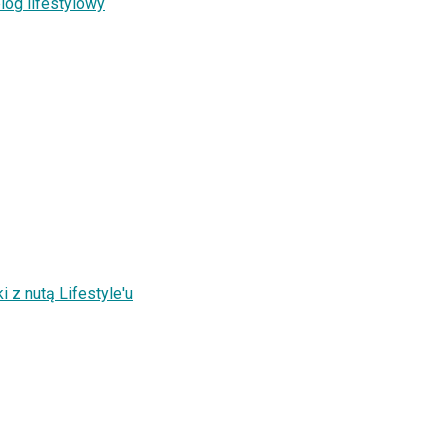
log lifestylowy
 z nutą Lifestyle'u