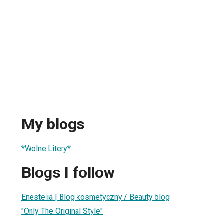
My blogs
*Wolne Litery*
Blogs I follow
Enestelia | Blog kosmetyczny / Beauty blog
"Only The Original Style"