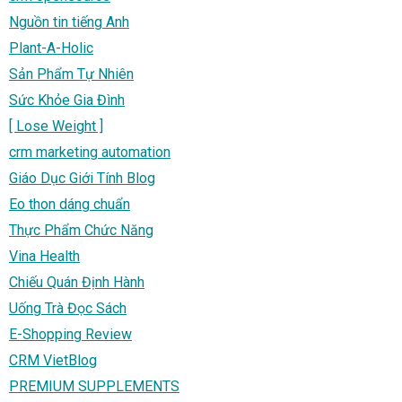
Nguồn tin tiếng Anh
Plant-A-Holic
Sản Phẩm Tự Nhiên
Sức Khỏe Gia Đình
[ Lose Weight ]
crm marketing automation
Giáo Dục Giới Tính Blog
Eo thon dáng chuẩn
Thực Phẩm Chức Năng
Vina Health
Chiếu Quán Định Hành
Uống Trà Đọc Sách
E-Shopping Review
CRM VietBlog
PREMIUM SUPPLEMENTS