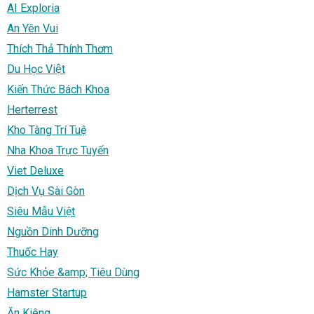
AI Exploria
An Yên Vui
Thích Thả Thính Thơm
Du Học Việt
Kiến Thức Bách Khoa
Herterrest
Kho Tàng Trí Tuệ
Nha Khoa Trực Tuyến
Viet Deluxe
Dịch Vụ Sài Gòn
Siêu Mẫu Việt
Nguồn Dinh Dưỡng
Thuốc Hay
Sức Khỏe &amp; Tiêu Dùng
Hamster Startup
Ăn Kiêng