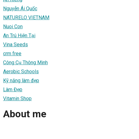
Nguyễn Ái Quốc
NATURELO VIETNAM
Nuoi Con
An Trú Hiện Tại
Vina Seeds
crm free
Công Cụ Thông Minh
Aerobic Schools
Kỹ năng làm đẹp
Làm Đẹp
Vitamin Shop
About me