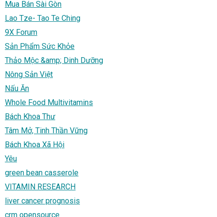
Mua Bán Sài Gòn
Lao Tze- Tao Te Ching
9X Forum
Sản Phẩm Sức Khỏe
Thảo Mộc &amp; Dinh Dưỡng
Nông Sản Việt
Nấu Ăn
Whole Food Multivitamins
Bách Khoa Thư
Tâm Mở, Tinh Thần Vững
Bách Khoa Xã Hội
Yêu
green bean casserole
VITAMIN RESEARCH
liver cancer prognosis
crm opensource