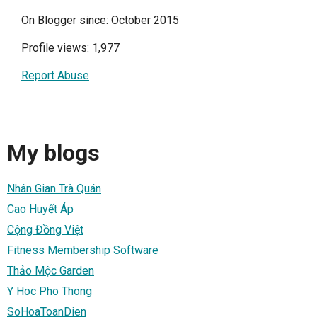
On Blogger since: October 2015
Profile views: 1,977
Report Abuse
My blogs
Nhân Gian Trà Quán
Cao Huyết Áp
Cộng Đồng Việt
Fitness Membership Software
Thảo Mộc Garden
Y Hoc Pho Thong
SoHoaToanDien