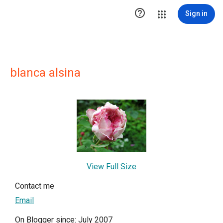

Sign in
blanca alsina
View Full Size
Contact me
Email
On Blogger since: July 2007