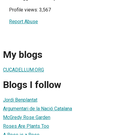
Profile views: 3,567
Report Abuse
My blogs
CUCADELLUM.ORG
Blogs I follow
Jordi Benplantat
Argumentari de la Nació Catalana
McGredy Rose Garden
Roses Are Plants Too
A Rose is a Rose...