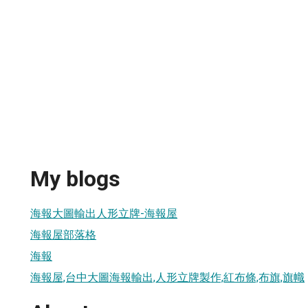
My blogs
海報大圖輸出人形立牌-海報屋
海報屋部落格
海報
海報屋,台中大圖海報輸出,人形立牌製作,紅布條,布旗,旗幟