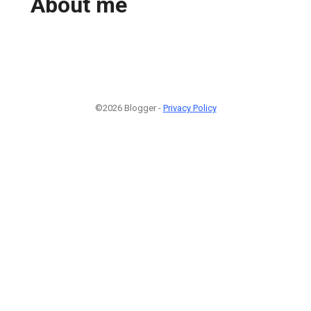
About me
©2026 Blogger -
Privacy Policy