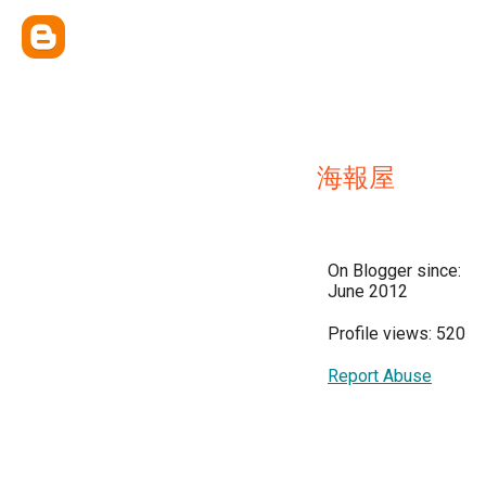
海報屋
On Blogger since:
June 2012
Profile views: 520
Report Abuse