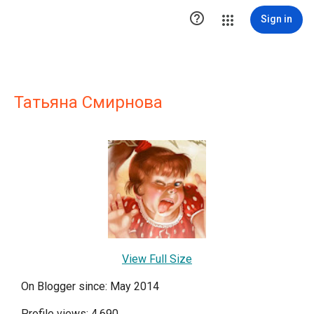

Sign in
Татьяна Смирнова
View Full Size
On Blogger since: May 2014
Profile views: 4,690