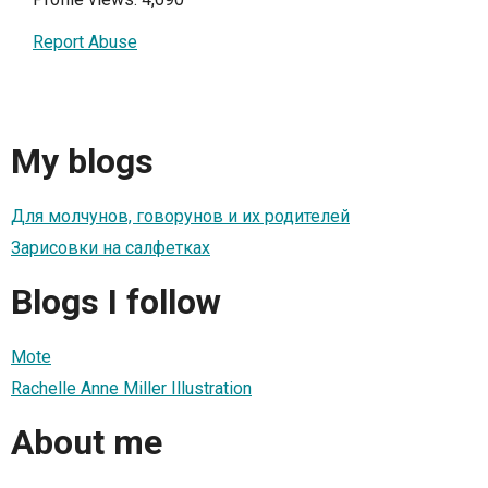
Report Abuse
My blogs
Для молчунов, говорунов и их родителей
Зарисовки на салфетках
Blogs I follow
Mote
Rachelle Anne Miller Illustration
About me