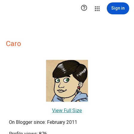

Sign in
Caro
View Full Size
On Blogger since: February 2011
Profile views: 876