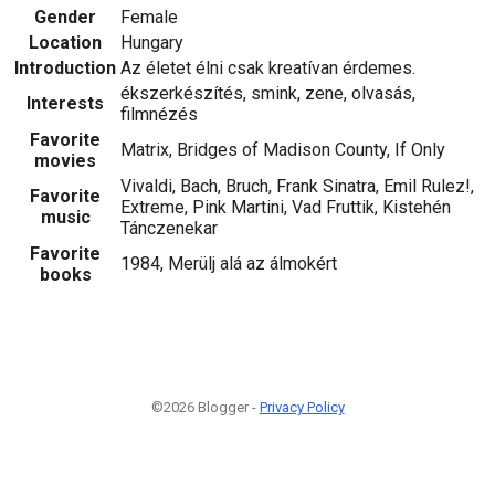
Gender
Female
Location
Hungary
Introduction
Az életet élni csak kreatívan érdemes.
ékszerkészítés, smink, zene, olvasás,
Interests
filmnézés
Favorite
Matrix, Bridges of Madison County, If Only
movies
Vivaldi, Bach, Bruch, Frank Sinatra, Emil Rulez!,
Favorite
Extreme, Pink Martini, Vad Fruttik, Kistehén
music
Tánczenekar
Favorite
1984, Merülj alá az álmokért
books
©2026 Blogger -
Privacy Policy