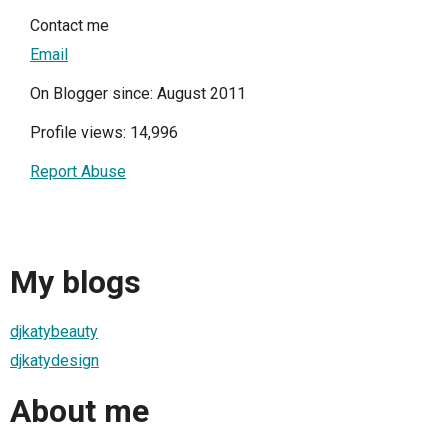
Contact me
Email
On Blogger since: August 2011
Profile views: 14,996
Report Abuse
My blogs
djkatybeauty
djkatydesign
About me