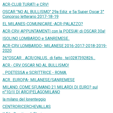
ACR-CLUB TURATI e CRV!
OSCAR "NO AL BULLISMO" 29a Ediz. e 5a Super Oscar 3°
Concorso letterario 2017-18-19
EL MILANES-COMUNICARE.-ACR-PALAZZO?
ACR-CRV-APPUNTAMENTI con la POESIA! di OSCAR 30a!
ISOLINO LOMBARDO e SANREMESE..
ACR-CRV..LOMBARDO- MILANESE 2016-2017-2018-2019-
2020
26°OSCAR .. ACR/ONLUS.. di fatto . tel.0287392826...
ACR.- CRV OSCAR NO AL BULLISMO!
.. POETESSA e SCRITTRICE - ROMA.
ACR.. EUROPA- MILANESE/SANREMESE
MILANO: COME SFUMANO 21 MILARDI DI EURO? sul
n°10/II DI ARCIPELAGOMILANO
la milano del lorenteggio
CENTRORICERCHEVALLAS