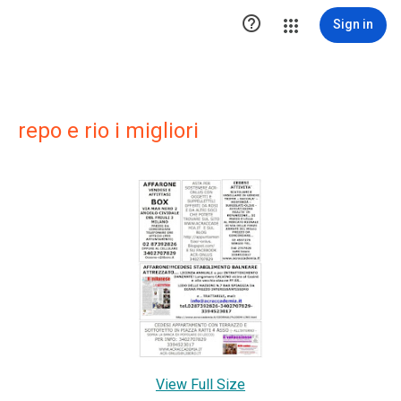

Sign in
repo e rio i migliori
View Full Size