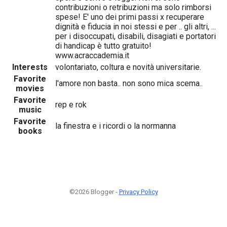
contribuzioni o retribuzioni ma solo rimborsi
spese! E' uno dei primi passi x recuperare
dignità e fiducia in noi stessi e per .. gli altri, ...
per i disoccupati, disabili, disagiati e portatori
di handicap è tutto gratuito!
www.acraccademia.it
Interests
volontariato, coltura e novità universitarie.
Favorite
l'amore non basta.. non sono mica scema..
movies
Favorite
rep e rok
music
Favorite
la finestra e i ricordi o la normanna
books
©2026 Blogger -
Privacy Policy