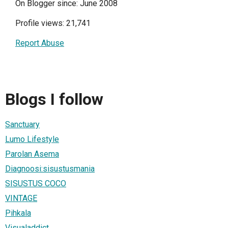
On Blogger since: June 2008
Profile views: 21,741
Report Abuse
Blogs I follow
Sanctuary
Lumo Lifestyle
Parolan Asema
Diagnoosi:sisustusmania
SISUSTUS COCO
VINTAGE
Pihkala
Visualaddict