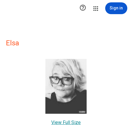

Sign in
Elsa
View Full Size