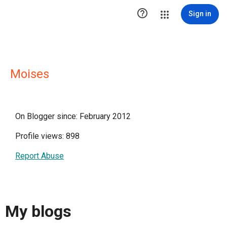

Sign in
Moises
On Blogger since: February 2012
Profile views: 898
Report Abuse
My blogs