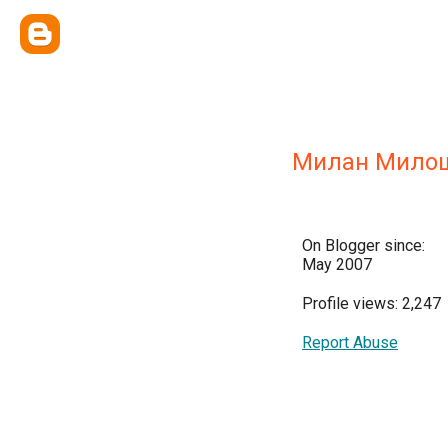
Милан Мило
On Blogger since:
May 2007
Profile views: 2,247
Report Abuse