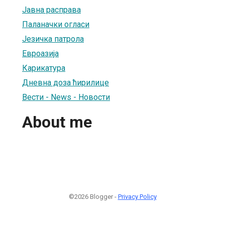
Јавна расправа
Паланачки огласи
Језичка патрола
Евроазија
Карикатура
Дневна доза ћирилице
Вести - News - Новости
About me
©2026 Blogger -
Privacy Policy