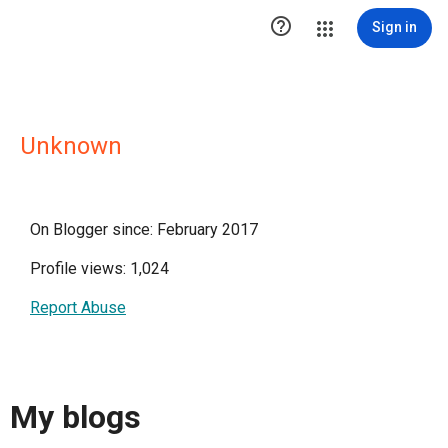

Sign in
Unknown
On Blogger since: February 2017
Profile views: 1,024
Report Abuse
My blogs