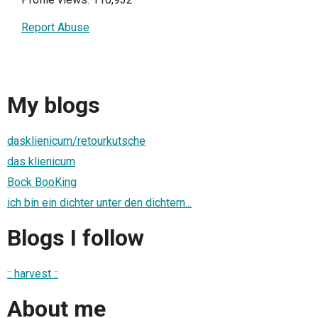
Report Abuse
My blogs
dasklienicum/retourkutsche
das klienicum
Bock BooKing
ich bin ein dichter unter den dichtern...
Blogs I follow
:: harvest ::
About me