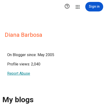

Sign in
Diana Barbosa
On Blogger since: May 2005
Profile views: 2,040
Report Abuse
My blogs