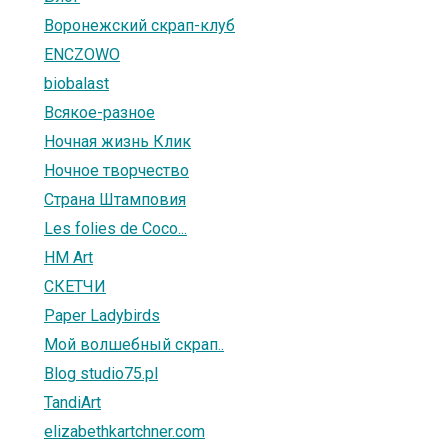
Воронежский скрап-клуб
ENCZOWO
biobalast
Всякое-разное
Ночная жизнь Клик
Ночное творчество
Страна Штамповия
Les folies de Coco...
HM Art
СКЕТЧИ
Paper Ladybirds
Мой волшебный скрап..
Blog studio75.pl
TandiArt
elizabethkartchner.com