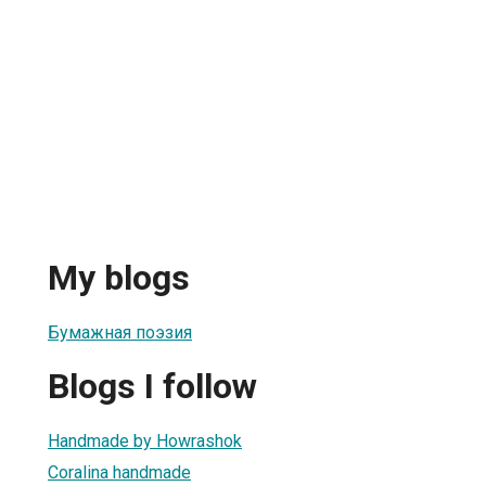
My blogs
Бумажная поэзия
Blogs I follow
Handmade by Howrashok
Coralina handmade