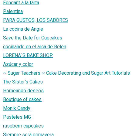
Fondant a la tarta
Palentina
PARA GUSTOS, LOS SABORES
La cocina de Angie
Save the Date for Cupcakes
cocinando en el arca de Belén
LORENA´S BAKE SHOP
Azúcar y color
~ Sugar Teachers ~ Cake Decorating and Sugar Art Tutorials
The Sister's Cakes
Horneando deseos
Boutique of cakes
Monik Candy
Pasteles MG
raspberri cupcakes
Siempre será primavera