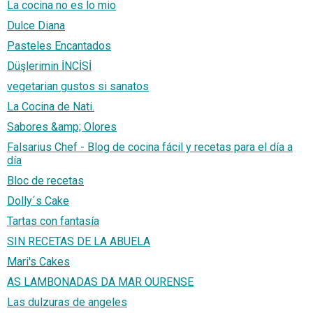
La cocina no es lo mio
Dulce Diana
Pasteles Encantados
Düşlerimin İNCİSİ
vegetarian gustos si sanatos
La Cocina de Nati.
Sabores &amp; Olores
Falsarius Chef - Blog de cocina fácil y recetas para el día a
día
Bloc de recetas
Dolly´s Cake
Tartas con fantasía
SIN RECETAS DE LA ABUELA
Mari's Cakes
AS LAMBONADAS DA MAR OURENSE
Las dulzuras de angeles