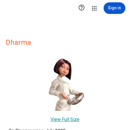

Sign in
Dharma
View Full Size