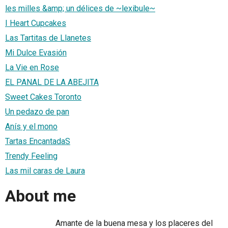
les milles &amp; un délices de ~lexibule~
I Heart Cupcakes
Las Tartitas de Llanetes
Mi Dulce Evasión
La Vie en Rose
EL PANAL DE LA ABEJITA
Sweet Cakes Toronto
Un pedazo de pan
Anís y el mono
Tartas EncantadaS
Trendy Feeling
Las mil caras de Laura
About me
Amante de la buena mesa y los placeres del