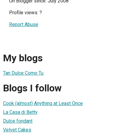
On Blogger since: July 2008
Profile views:
?
Report Abuse
My blogs
Tan Dulce Como Tu
Blogs I follow
Cook (almost) Anything at Least Once
La Casa di Betty
Dulce fondant
Velvet Cakes