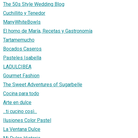
The 50s Style Wedding Blog
Cuchillito y Tenedor
ManyWhiteBowls
El horno de María, Recetas y Gastronomía
Tartamemucho
Bocados Caseros
Pasteles Isabella
LADULCIBEA
Gourmet Fashion
The Sweet Adventures of Sugarbelle
Cocina para todo
Arte en dulce
...ti cucino così...
Ilusiones Color Pastel
La Ventana Dulce