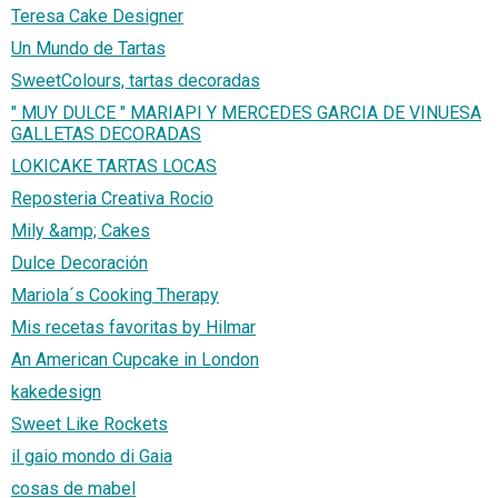
Teresa Cake Designer
Un Mundo de Tartas
SweetColours, tartas decoradas
" MUY DULCE " MARIAPI Y MERCEDES GARCIA DE VINUESA
GALLETAS DECORADAS
LOKICAKE TARTAS LOCAS
Reposteria Creativa Rocio
Mily &amp; Cakes
Dulce Decoración
Mariola´s Cooking Therapy
Mis recetas favoritas by Hilmar
An American Cupcake in London
kakedesign
Sweet Like Rockets
il gaio mondo di Gaia
cosas de mabel