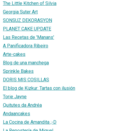
The Little Kitchen of Silvia
Georgia Suter Art
SONSUZ DEKORASYON
PLANET CAKE UPDATE
Las Recetas de 'Manans'
A Panificadora Ribeiro
Arte-cakes
Blog de una manchega
Sprinkle Bakes
DORIS MIS COSILLAS
El blog de Kizkur: Tartas con ilusión
Torie Jayne
Quitutes da Andréa
Andaancakes
La Cocina de Amandita ;-D
La Repostería de Miguel